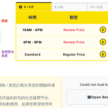
8 / 8月
9 / 9月
10 / 10月
時間
類型
10AM - 6PM
Review Price
¥
6PM - 8PM
Review Price
¥
Standard
Regular Price
¥
Could not load b
價格 / 當您計劃分享您的體驗時適
Open Bo
於評論的折扣的社交媒體平台。
期間自動應用。如果您希望使用常