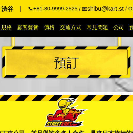
shibu@kart.st
rt 渋谷
📞+81-80-9999-2525
O
📧
規格
顧客聲音
價格
交通方式
常見問題
公司
預訂