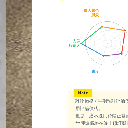
評論價格 / 早期預訂評論
用評論價格。
但是，這不適用於禁止基
**評論價格在線上預訂