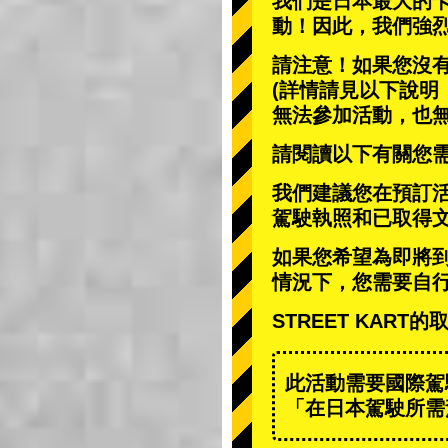
我們是日本最大的
動
！因此，我們強
請注意！如果您沒
(詳情請見以下說明
無法參加活動，也
請閱讀以下有關您
我們建議您在預訂
駕駛執照和已取得
如果您希望為即將
情況下，您需要自
STREET KAR
此活動需要國際駕
「在日本駕駛所需