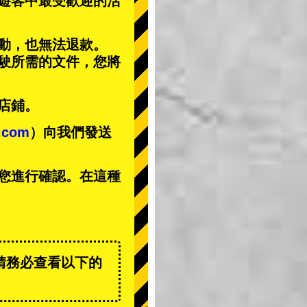
遊客中
最受歡迎的活
動，也無法退款。
駕駛所需的文件，您將
店鋪。
t.com
）向我們發送
您進行確認。在這種
請務必查看以下的