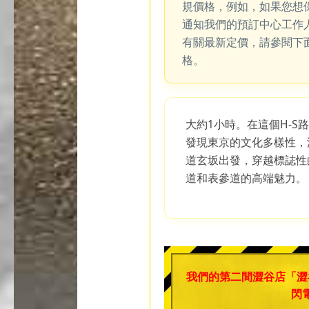
規價格，例如，如果您想
通知我們的預訂中心工作
有關最新定價，請參閱下
格。
大約1小時。在這個H-S
發現東京的文化多樣性，
道玄坂出發，穿越標誌性
道和表參道的高端魅力。
我們的第二間澀谷店「澀
閃