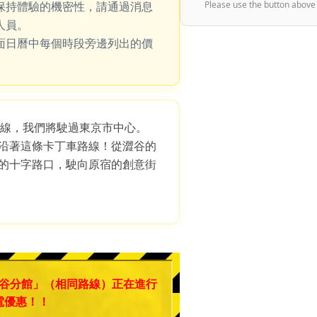
保持體驗的機密性，請通過消息
Please use the button above
人員。
面日曆中每個時段旁邊列出的價
路線，我們將駛過東京市中心。
沿著這條卡丁車路線！從澀谷的
的十字路口，駛向原宿的創意街
谷分館」（相同路線）正在進行
電優惠！！