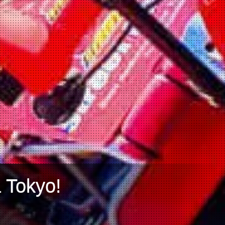
a Tokyo!