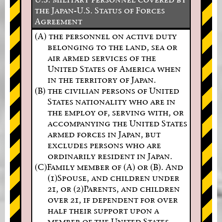
the Japan-U.S. Status of Forces
Agreement
(A) the personnel on active duty
belonging to the land, sea or
air armed services of the
United States of America when
in the territory of Japan.
(B) the civilian persons of United
States nationality who are in
the employ of, serving with, or
accompanying the United States
armed forces in Japan, but
excludes persons who are
ordinarily resident in Japan.
(C)Family member of (A) or (B). And
(1)Spouse, and children under
21, or (2)Parents, and children
over 21, if dependent for over
half their support upon a
member of the United States