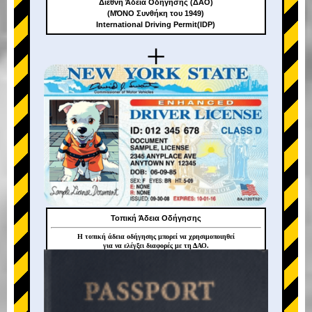
Διεθνή Άδεια Οδήγησης (ΔΑΟ)
(ΜΌΝΟ Συνθήκη του 1949)
International Driving Permit(IDP)
+
Τοπική Άδεια Οδήγησης
Η τοπική άδεια οδήγησης μπορεί να χρησιμοποιηθεί
για να ελέγξει διαφορές με τη ΔΑΟ.
+