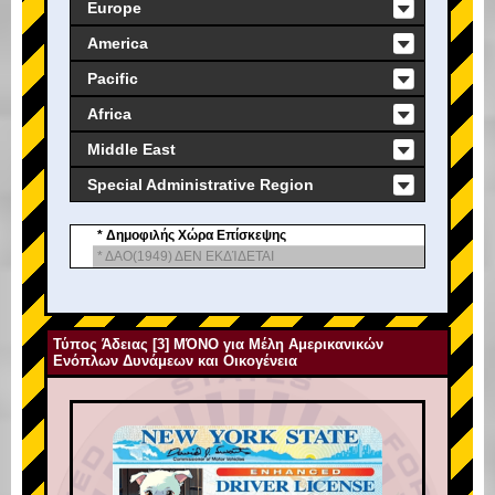
Europe
America
Pacific
Africa
Middle East
Special Administrative Region
* Δημοφιλής Χώρα Επίσκεψης
* ΔΑΟ(1949) ΔΕΝ ΕΚΔΊΔΕΤΑΙ
Τύπος Άδειας [3] ΜΌΝΟ για Μέλη Αμερικανικών
Ενόπλων Δυνάμεων και Οικογένεια