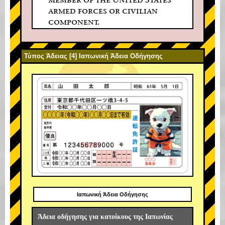
armed forces or civilian
component.
Τύπος Άδειας [4] Ιαπωνική Άδεια Οδήγησης
Ιαπωνική Άδεια Οδήγησης
Άδεια οδήγησης για κατοίκους της Ιαπωνίας