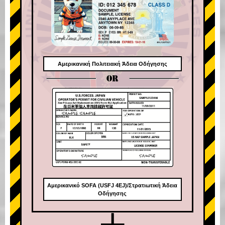
Αμερικανική Πολιτειακή Άδεια Οδήγησης
OR
Αμερικανικό SOFA (USFJ 4EJ)/Στρατιωτική Άδεια
Οδήγησης
+