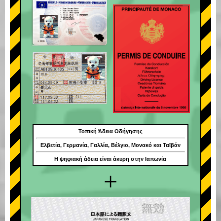
Τοπική Άδεια Οδήγησης
Ελβετία, Γερμανία, Γαλλία, Βέλγιο, Μονακό και Ταϊβάν
Η ψηφιακή άδεια είναι άκυρη στην Ιαπωνία
+