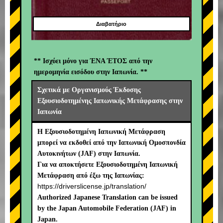
Διαβατήριο
** Ισχύει μόνο για ΈΝΑ ΈΤΟΣ από την
ημερομηνία εισόδου στην Ιαπωνία. **
Σχετικά με Οργανισμούς Έκδοσης
Εξουσιοδοτημένης Ιαπωνικής Μετάφρασης στην
Ιαπωνία
Η Εξουσιοδοτημένη Ιαπωνική Μετάφραση
μπορεί να εκδοθεί από την Ιαπωνική Ομοσπονδία
Αυτοκινήτων (JAF) στην Ιαπωνία.
Για να αποκτήσετε Εξουσιοδοτημένη Ιαπωνική
Μετάφραση από έξω της Ιαπωνίας:
https://driverslicense.jp/translation/
Authorized Japanese Translation can be issued
by the Japan Automobile Federation (JAF) in
Japan.